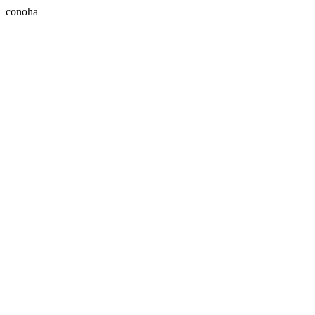
conoha